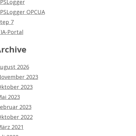
PSLogger
SPSLogger OPCUA
tep 7
IA-Portal
rchive
ugust 2026
ovember 2023
ktober 2023
ai 2023
ebruar 2023
ktober 2022
ärz 2021