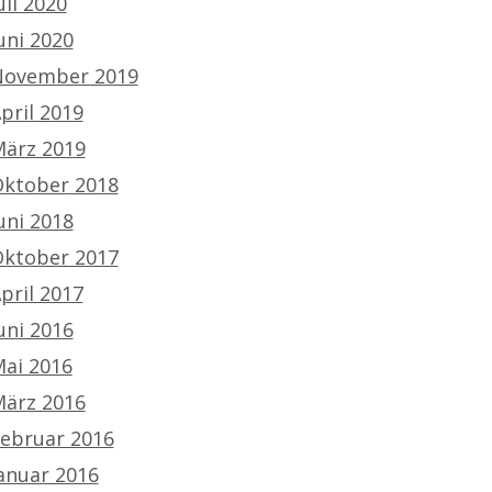
uli 2020
uni 2020
ovember 2019
pril 2019
ärz 2019
ktober 2018
uni 2018
ktober 2017
pril 2017
uni 2016
ai 2016
ärz 2016
ebruar 2016
anuar 2016