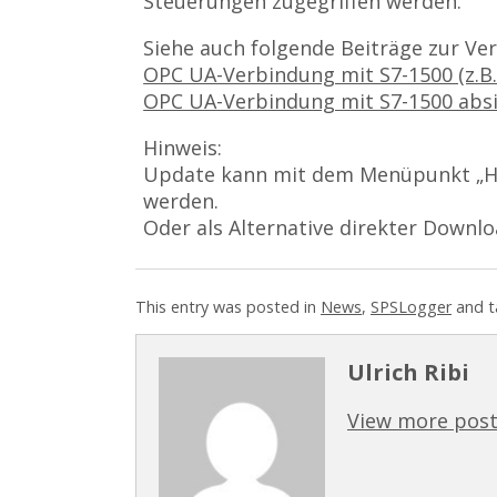
Steuerungen zugegriffen werden.
Siehe auch folgende Beiträge zur Ve
OPC UA-Verbindung mit S7-1500 (z.B
OPC UA-Verbindung mit S7-1500 abs
Hinweis:
Update kann mit dem Menüpunkt „Hil
werden.
Oder als Alternative direkter Downl
This entry was posted in
News
,
SPSLogger
and t
Ulrich Ribi
View more post