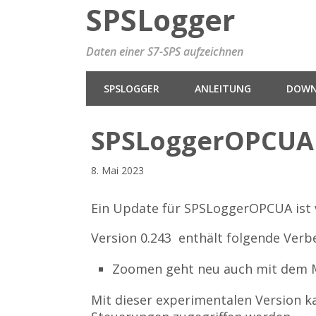
SPSLogger
Daten einer S7-SPS aufzeichnen
SPSLOGGER
ANLEITUNG
DOWN
SPSLoggerOPCUA 
8. Mai 2023
Ein Update für SPSLoggerOPCUA ist 
Version 0.243 enthält folgende Verb
Zoomen geht neu auch mit dem M
Mit dieser experimentalen Version ka