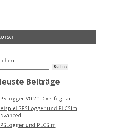
EUTSCH
uchen
Suchen
euste Beiträge
PSLogger V0.2.1.0 verfügbar
eispiel SPSLogger und PLCSim
dvanced
PSLogger und PLCSim