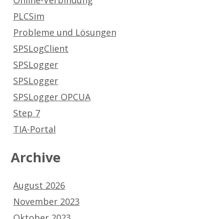
Online-Verbindung
PLCSim
Probleme und Lösungen
SPSLogClient
SPSLogger
SPSLogger
SPSLogger OPCUA
Step 7
TIA-Portal
Archive
August 2026
November 2023
Oktober 2023