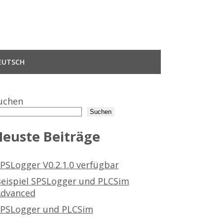
EUTSCH
uchen
Suchen
euste Beiträge
PSLogger V0.2.1.0 verfügbar
eispiel SPSLogger und PLCSim
dvanced
PSLogger und PLCSim