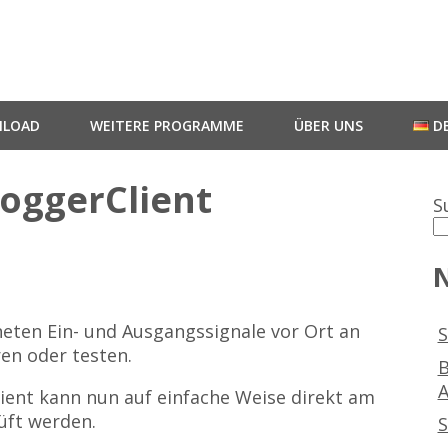
LOAD
WEITERE PROGRAMME
ÜBER UNS
D
oggerClient
S
N
eten Ein- und Ausgangssignale vor Ort an
S
en oder testen.
B
A
ient kann nun auf einfache Weise direkt am
üft werden.
S