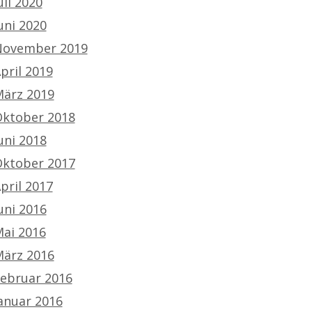
uli 2020
uni 2020
ovember 2019
pril 2019
ärz 2019
ktober 2018
uni 2018
ktober 2017
pril 2017
uni 2016
ai 2016
ärz 2016
ebruar 2016
anuar 2016