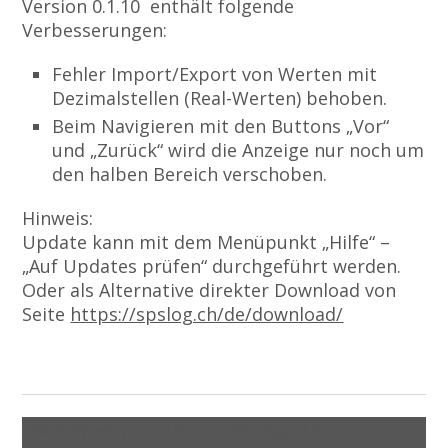
Version 0.1.10 enthält folgende
Verbesserungen:
Fehler Import/Export von Werten mit
Dezimalstellen (Real-Werten) behoben.
Beim Navigieren mit den Buttons „Vor“
und „Zurück“ wird die Anzeige nur noch um
den halben Bereich verschoben.
Hinweis:
Update kann mit dem Menüpunkt „Hilfe“ –
„Auf Updates prüfen“ durchgeführt werden.
Oder als Alternative direkter Download von
Seite
https://spslog.ch/de/download/
This entry was posted in
News
and tagged in
SPSLogger
,