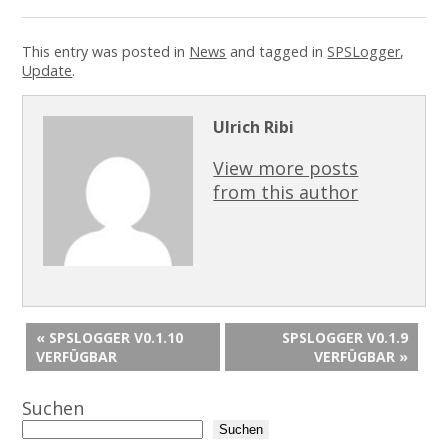
This entry was posted in
News
and tagged in
SPSLogger
,
Update
.
Ulrich Ribi
View more posts
from this author
« SPSLOGGER V0.1.10
SPSLOGGER V0.1.9
VERFÜGBAR
VERFÜGBAR »
Suchen
Suchen