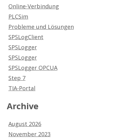
Online-Verbindung
PLCSim
Probleme und Lösungen
SPSLogClient
SPSLogger
SPSLogger
SPSLogger OPCUA
Step 7
TIA-Portal
Archive
August 2026
November 2023