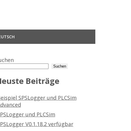
EUTSCH
uchen
Suchen
euste Beiträge
eispiel SPSLogger und PLCSim
dvanced
PSLogger und PLCSim
PSLogger V0.1.18.2 verfügbar