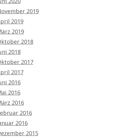
uni 2020
ovember 2019
pril 2019
ärz 2019
ktober 2018
uni 2018
ktober 2017
pril 2017
uni 2016
ai 2016
ärz 2016
ebruar 2016
anuar 2016
ezember 2015