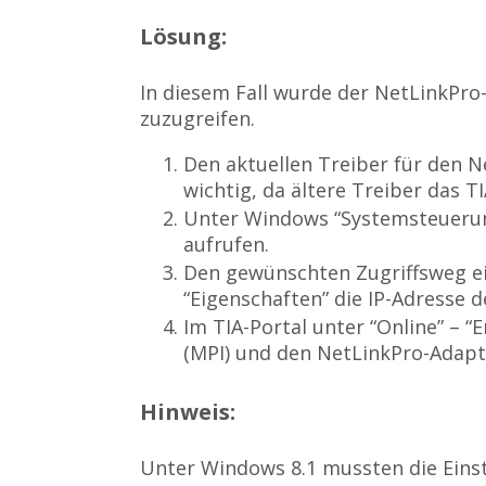
Lösung:
In diesem Fall wurde der NetLinkPro
zuzugreifen.
Den aktuellen Treiber für den Ne
wichtig, da ältere Treiber das T
Unter Windows “Systemsteuerung”
aufrufen.
Den gewünschten Zugriffsweg ein
“Eigenschaften” die IP-Adresse d
Im TIA-Portal unter “Online” – “
(MPI) und den NetLinkPro-Adapt
Hinweis:
Unter Windows 8.1 mussten die Einste