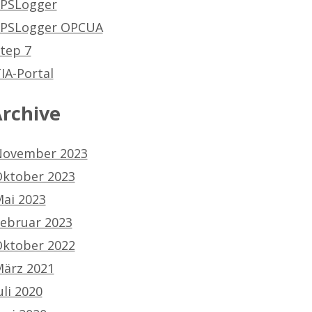
PSLogger
SPSLogger OPCUA
tep 7
IA-Portal
rchive
ovember 2023
ktober 2023
ai 2023
ebruar 2023
ktober 2022
ärz 2021
uli 2020